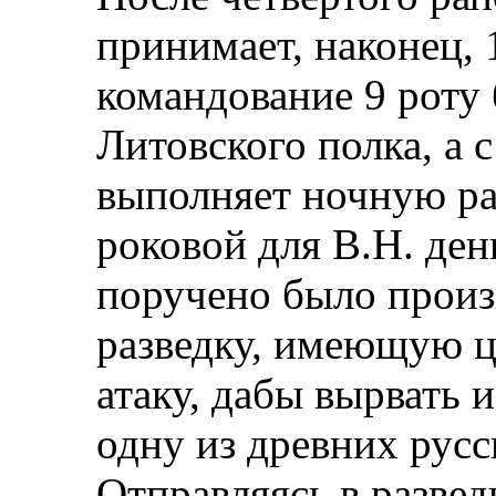
принимает, наконец, 1
командование 9 роту 
Литовского полка, а с
выполняет ночную ра
роковой для В.Н. ден
поручено было произ
разведку, имеющую ц
атаку, дабы вырвать 
одну из древних русс
Отправляясь в развед