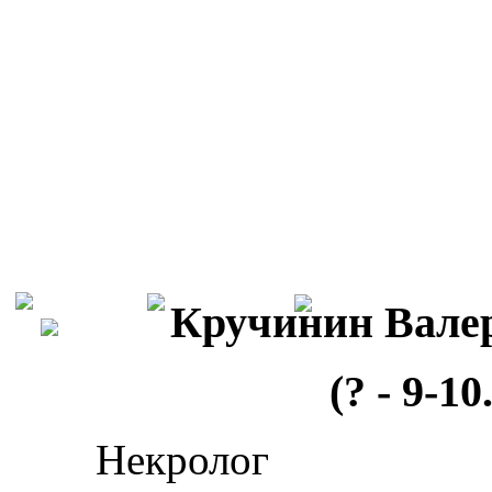
Кручинин Вале
(? - 9-10
Некролог