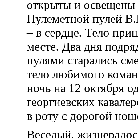
открыты и освещены
Пулеметной пулей В.
– в сердце. Тело при
месте. Два дня подр
пулями старались сме
тело любимого команд
ночь на 12 октября о
георгиевских кавалер
в роту с дорогой нош
Веселый, жизнерадос