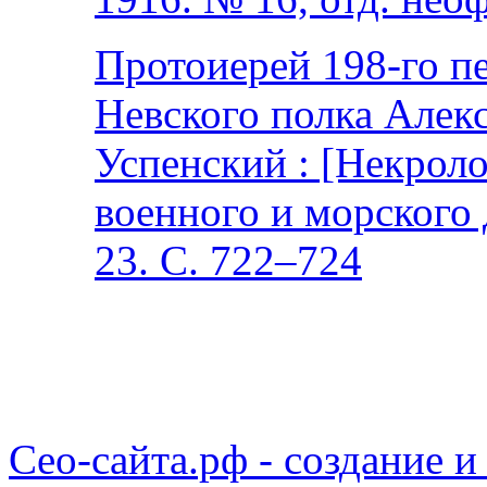
Протоиерей 198-го п
Невского полка Алек
Успенский : [Некроло
военного и морского 
23. С. 722–724
Сео-сайта.рф - создание и