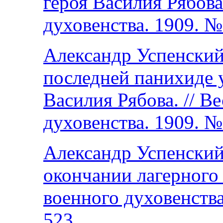
героя Василия Рябова
духовенства. 1909. №
Александр Успенский
последней панихиде у
Василия Рябова. // В
духовенства. 1909. №
Александр Успенский.
окончании лагерного 
военного духовенства
523