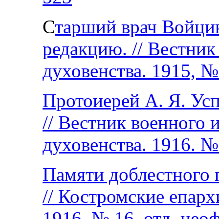
С
тарший врач Войци
редакцию. // Вестник
духовенства. 1915, №
Протоиерей А. Я. Усп
// Вестник военного 
духовенства. 1916. №
Памяти доблестного 
// Костромские епар
1916. № 16, отд. нео