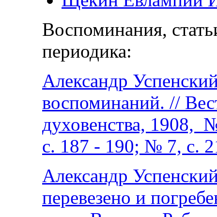
Воспоминания, стать
периодика:
Александр Успенски
воспоминаний. // Ве
духовенства, 1908, № 
с. 187 - 190; № 7, с. 
Александр Успенский
перевезено и погребе