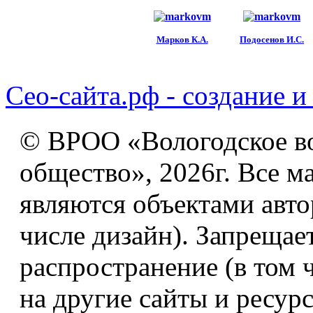
Марков К.А.
Подосенов И.С.
Сео-сайта.рф - создание и
© ВРОО «Вологодское в
общество», 2026г. Все м
являются объектами авто
числе дизайн). Запрещае
распространение (в том 
на другие сайты и ресур