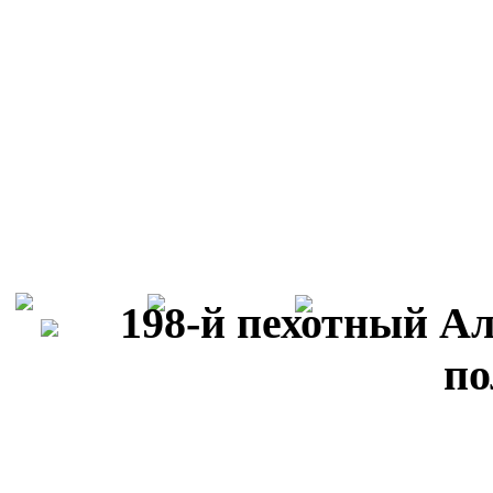
198-й пехотный А
по