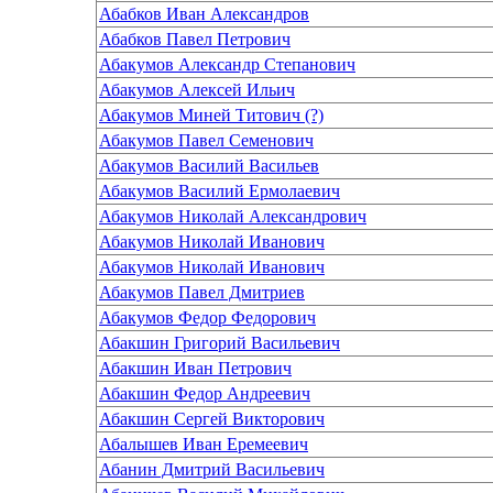
Абабков Иван Александров
Абабков Павел Петрович
Абакумов Александр Степанович
Абакумов Алексей Ильич
Абакумов Миней Титович (?)
Абакумов Павел Семенович
Абакумов Василий Васильев
Абакумов Василий Ермолаевич
Абакумов Николай Александрович
Абакумов Николай Иванович
Абакумов Николай Иванович
Абакумов Павел Дмитриев
Абакумов Федор Федорович
Абакшин Григорий Васильевич
Абакшин Иван Петрович
Абакшин Федор Андреевич
Абакшин Сергей Викторович
Абалышев Иван Еремеевич
Абанин Дмитрий Васильевич