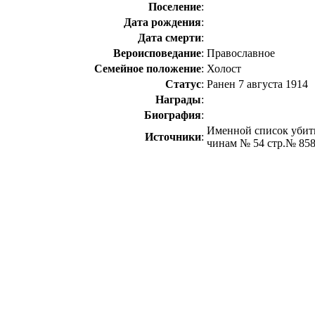
Поселение
:
Дата рождения
:
Дата смерти
:
Вероисповедание
:
Православное
Семейное положение
:
Холост
Статус
:
Ранен 7 августа 1914
Награды
:
Биография
:
Именной список убит
Источники
:
чинам № 54 стр.№ 85