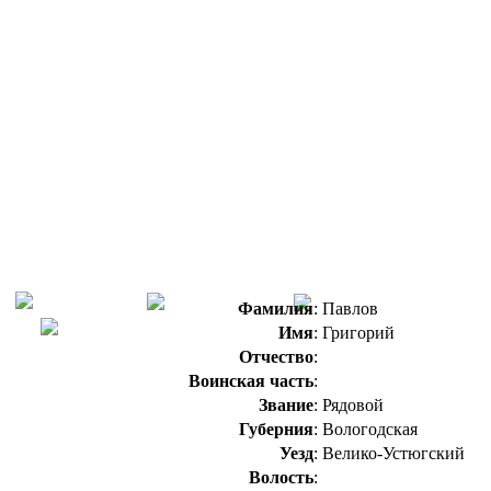
Фамилия
:
Павлов
Имя
:
Григорий
Отчество
:
Воинская часть
:
Звание
:
Рядовой
Губерния
:
Вологодская
Уезд
:
Велико-Устюгский
Волость
: