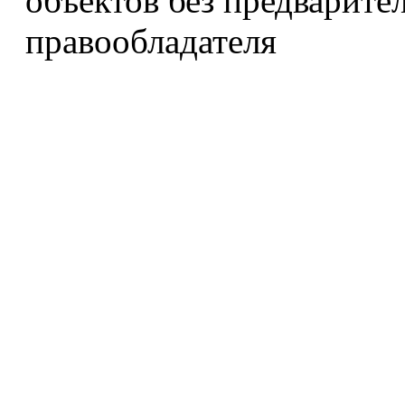
объектов без предварите
правообладателя