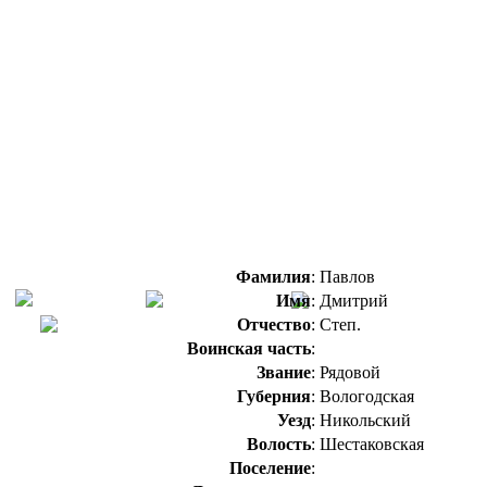
Фамилия
:
Павлов
Имя
:
Дмитрий
Отчество
:
Степ.
Воинская часть
:
Звание
:
Рядовой
Губерния
:
Вологодская
Уезд
:
Никольский
Волость
:
Шестаковская
Поселение
: