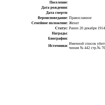
Поселение
:
Дата рождения
:
Дата смерти
:
Вероисповедание
:
Православное
Семейное положение
:
Женат
Статус
:
Ранен 20 декабря 1914
Награды
:
Биография
:
Именной список убит
Источники
:
чинам № 442 стр.№ 7