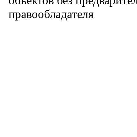
объектов без предварите
правообладателя