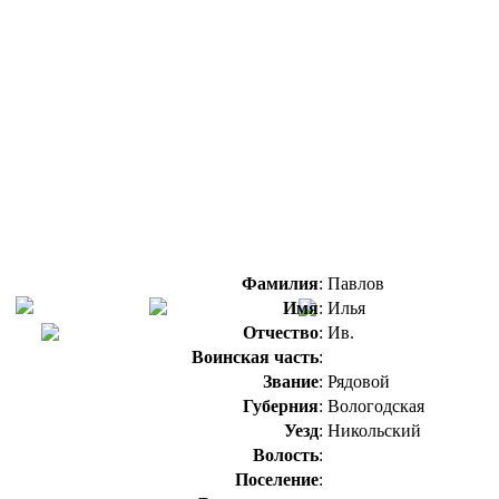
Фамилия
:
Павлов
Имя
:
Илья
Отчество
:
Ив.
Воинская часть
:
Звание
:
Рядовой
Губерния
:
Вологодская
Уезд
:
Никольский
Волость
:
Поселение
: