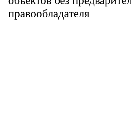
объектов без предварите
правообладателя