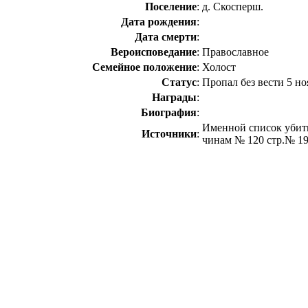
Поселение
:
д. Скосперш.
Дата рождения
:
Дата смерти
:
Вероисповедание
:
Православное
Семейное положение
:
Холост
Статус
:
Пропал без вести 5 но
Награды
:
Биография
:
Именной список убит
Источники
:
чинам № 120 стр.№ 1