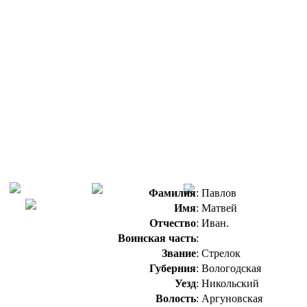
Фамилия
:
Павлов
Имя
:
Матвей
Отчество
:
Иван.
Воинская часть
:
Звание
:
Стрелок
Губерния
:
Вологодская
Уезд
:
Никольский
Волость
:
Аргуновская