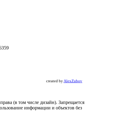
6359
created by
AlexZubov
рава (в том числе дизайн). Запрещается
пользование информации и объектов без