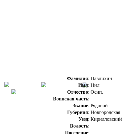
Фамилия
:
Павлихин
Имя
:
Нил
Отчество
:
Осип.
Воинская часть
:
Звание
:
Рядовой
Губерния
:
Новгородская
Уезд
:
Кирилловский
Волость
:
Поселение
: