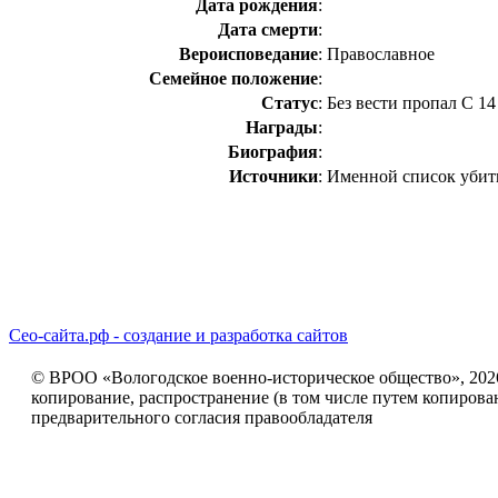
Дата рождения
:
Дата смерти
:
Вероисповедание
:
Православное
Семейное положение
:
Статус
:
Без вести пропал С 14
Награды
:
Биография
:
Источники
:
Именной список убиты
Сео-сайта.рф - создание и разработка сайтов
© ВРОО «Вологодское военно-историческое общество», 2026г
копирование, распространение (в том числе путем копирова
предварительного согласия правообладателя