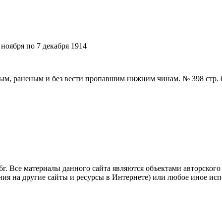
 ноября по 7 декабря 1914
м, раненым и без вести пропавшим нижним чинам. № 398 стр. 
. Все материалы данного сайта являются объектами авторского п
ния на другие сайты и ресурсы в Интернете) или любое иное ис