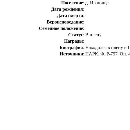
Поселение
:
д. Иванище
Дата рождения
:
Дата смерти
:
Вероисповедание
:
Семейное положение
:
Статус
:
В плену
Награды
:
Биография
:
Находился в плену в Г
Источники
:
НАРК. Ф. Р-797. Оп. 4. 