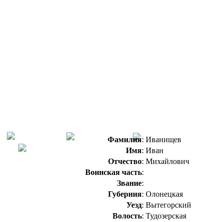
Фамилия
:
Иванищев
Имя
:
Иван
Отчество
:
Михайлович
Воинская часть
:
Звание
:
Губерния
:
Олонецкая
Уезд
:
Вытегорский
Волость
:
Тудозерская