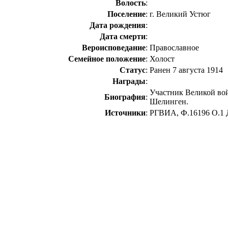
Волость
:
Поселение
:
г. Великий Устюг
Дата рождения
:
Дата смерти
:
Вероисповедание
:
Православное
Семейное положение
:
Холост
Статус
:
Ранен 7 августа 1914
Награды
:
Участник Великой вой
Биография
:
Шелинген.
Источники
:
РГВИА, Ф.16196 О.1 