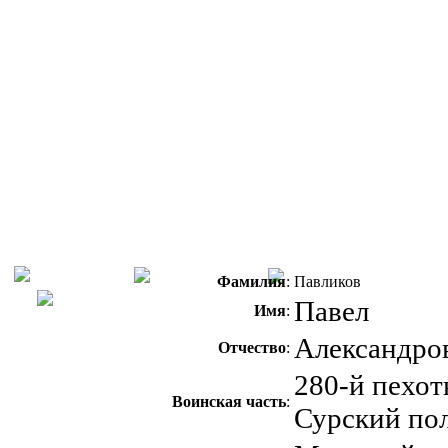
Фамилия
:
Павликов
Павел
Имя
:
Александро
Отчество
:
280-й пехо
Воинская часть
:
Сурский по