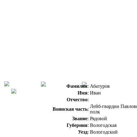
Фамилия
:
Абатуров
Имя
:
Иван
Отчество
:
Лейб-гвардии Павлов
Воинская часть
:
полк
Звание
:
Рядовой
Губерния
:
Вологодская
Уезд
:
Вологодский