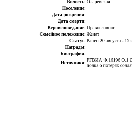
Волость
:
Оларевская
Поселение
:
Дата рождения
:
Дата смерти
:
Вероисповедание
:
Православное
Семейное положение
:
Женат
Статус
:
Ранен 20 августа - 15 
Награды
:
Биография
:
РГВИА Ф.16196 О.1 Д
Источники
:
полка о потерях солда