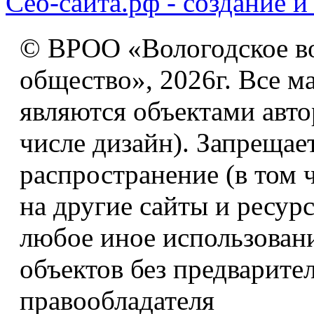
Сео-сайта.рф - создание и
© ВРОО «Вологодское в
общество», 2026г. Все м
являются объектами авто
числе дизайн). Запрещае
распространение (в том 
на другие сайты и ресур
любое иное использован
объектов без предварите
правообладателя