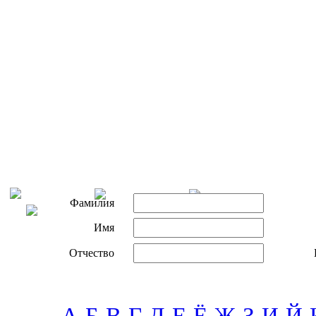
Фамилия
Имя
Отчество