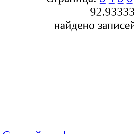
92.9333
найдено записей