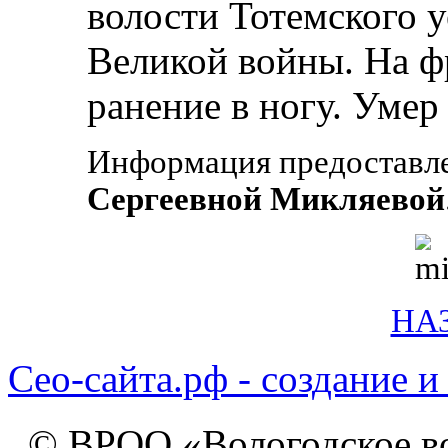
волости Тотемского у
Великой войны. На ф
ранение в ногу. Умер 
Информация предоставл
Сергеевной Микляевой
НА
Сео-сайта.рф - создание и
© ВРОО «Вологодское в