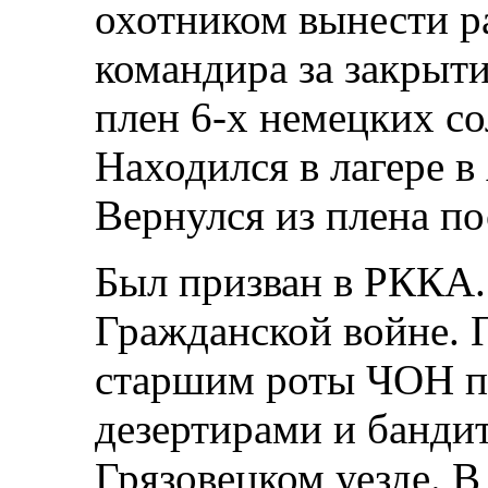
охотником вынести р
командира за закрытие
плен 6-х немецких со
Находился в лагере в
Вернулся из плена по
Был призван в РККА.
Гражданской войне. 
старшим роты ЧОН по
дезертирами и банди
Грязовецком уезде. В