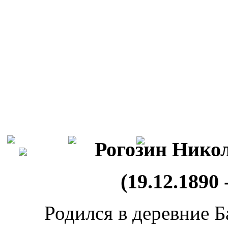
Рогозин Нико
(19.12.1890 
Родился в деревние Б