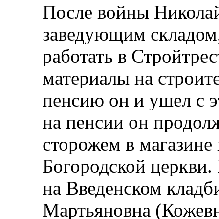
После войны Николай
заведующим складом,
работать в Стройтрес
материалы на строит
пенсию он и ушел с э
на пенсии он продол
сторожем в магазине н
Богородской церкви.
на Введенском кладб
Мартьяновна (Кожевн