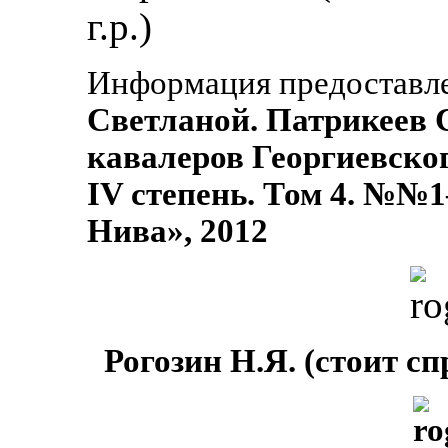
г.р.)
Информация предоставл
Светланой. Патрикеев 
кавалеров Георгиевског
IV степень. Том 4. №№1
Нива», 2012
Рогозин Н.Я. (стоит с