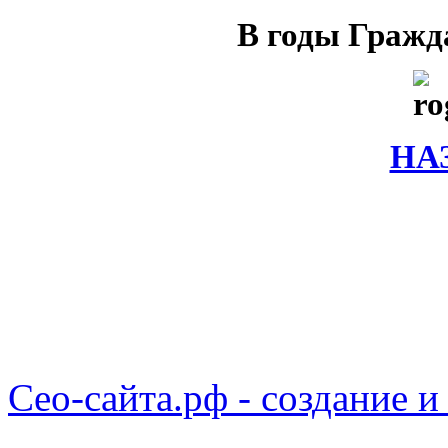
В годы Гражд
НА
Сео-сайта.рф - создание и