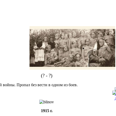
Блинов Михаил
(? - ?)
войны. Пропал без вести в одном из боев.
1915 г.