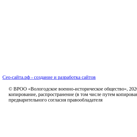
Сео-сайта.рф - создание и разработка сайтов
© ВРОО «Вологодское военно-историческое общество», 2026г
копирование, распространение (в том числе путем копирова
предварительного согласия правообладателя