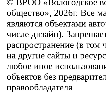
© ВРОО «Вологодское в
общество», 2026г. Все м
являются объектами авто
числе дизайн). Запрещае
распространение (в том 
на другие сайты и ресур
любое иное использован
объектов без предварите
правообладателя