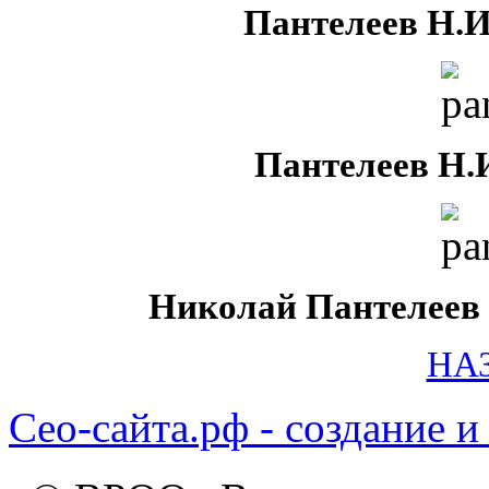
Пантелеев Н.И.
Пантелеев Н.И
Николай Пантелеев 
НА
Сео-сайта.рф - создание и