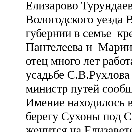
Елизарово Турундаев
Вологодского уезда 
губернии в семье кр
Пантелеева и Марии
отец много лет рабо
усадьбе С.В.Рухлова
министр путей сообщ
Имение находилось в
берегу Сухоны под 
женится на Елизавет