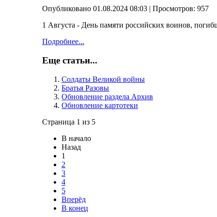
Опубликовано 01.08.2024 08:03
| Просмотров: 957
1 Августа - День памяти российских воинов, поги
Подробнее...
Еще статьи...
Солдаты Великой войны
Братья Разовы
Обновление раздела Архив
Обновление картотеки
Страница 1 из 5
В начало
Назад
1
2
3
4
5
Вперёд
В конец