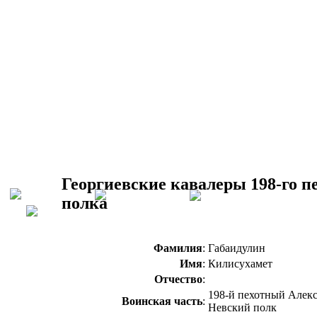
Георгиевские кавалеры 198-го п
полка
Фамилия
:
Габаидулин
Имя
:
Килисухамет
Отчество
:
198-й пехотный Алекс
Воинская часть
:
Невский полк