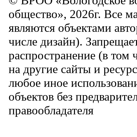
© ВРОО «Вологодское в
общество», 2026г. Все м
являются объектами авто
числе дизайн). Запрещае
распространение (в том 
на другие сайты и ресур
любое иное использован
объектов без предварите
правообладателя