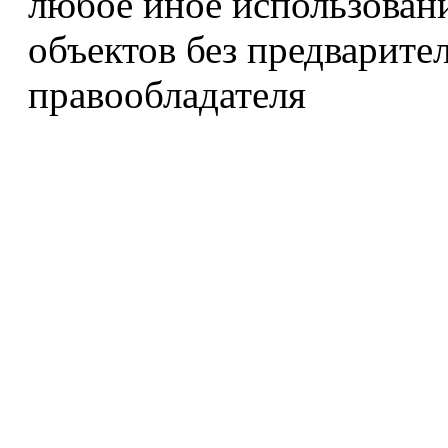
любое иное использован
объектов без предварите
правообладателя