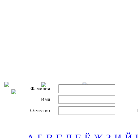
Фамилия
Имя
Отчество