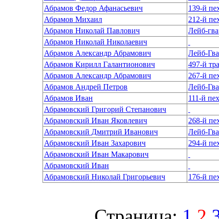
Абрамов Федор Афанасьевич
139-й п
Абрамов Михаил
212-й пе
Абрамов Николай Павлович
Лейб-гв
Абрамов Николай Николаевич
Абрамов Александр Абрамович
Лейб-Гва
Абрамов Кирилл Галантионович
Абрамов Александр Абрамович
267-й п
Абрамов Андрей Петров
Лейб-Гв
Абрамов Иван
111-й пе
Абрамовский Григорий Степанович
Абрамовский Иван Яковлевич
268-й п
Абрамовский Дмитрий Иванович
Лейб-Гва
Абрамовский Иван Захарович
294-й пе
Абрамовский Иван Макарович
Абрамовский Иван
Абрамовский Николай Григорьевич
Страница:
1
2