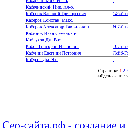
Кабареин Мих. Иван.
Кабачинский Ник. Ал-р.
Каберов Василий Григорьевич
146-й 
Каберов Констан. Макс.
Каберов Александр Гаврилович
607-й 
Кабинов Иван Семенович
Каблуков Дм. Вас.
Кабов Григорий Иванович
197-й 
Кабунин Евегний Петрович
Лейб-Г
Кабусов Дм. Як.
Страница:
1
2
найдено записей
Сео-сайта.рф - создание и