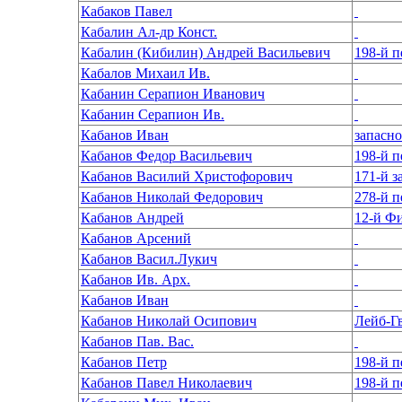
Кабаков Павел
Кабалин Ал-др Конст.
Кабалин (Кибилин) Андрей Васильевич
Кабалов Михаил Ив.
Кабанин Серапион Иванович
Кабанин Серапион Ив.
Кабанов Иван
Кабанов Федор Васильевич
Кабанов Василий Христофорович
171-й з
Кабанов Николай Федорович
278-й 
Кабанов Андрей
12-й Ф
Кабанов Арсений
Кабанов Васил.Лукич
Кабанов Ив. Арх.
Кабанов Иван
Кабанов Николай Осипович
Лейб-Г
Кабанов Пав. Вас.
Кабанов Петр
Кабанов Павел Николаевич