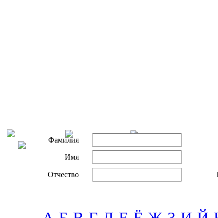
Фамилия
Имя
Отчество