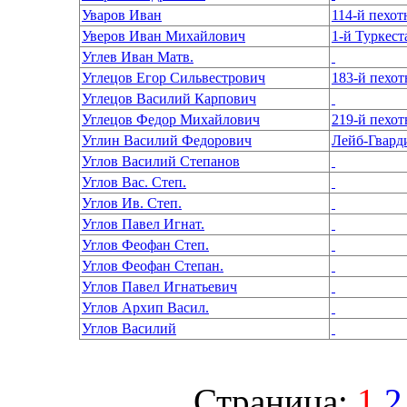
Уваров Иван
114-й пехо
Уверов Иван Михайлович
1-й Туркес
Углев Иван Матв.
Углецов Егор Сильвестрович
183-й пехо
Углецов Василий Карпович
Углецов Федор Михайлович
219-й пехо
Углин Василий Федорович
Лейб-Гвард
Углов Василий Степанов
Углов Вас. Степ.
Углов Ив. Степ.
Углов Павел Игнат.
Углов Феофан Степ.
Углов Феофан Степан.
Углов Павел Игнатьевич
Углов Архип Васил.
Углов Василий
Страница:
1
2